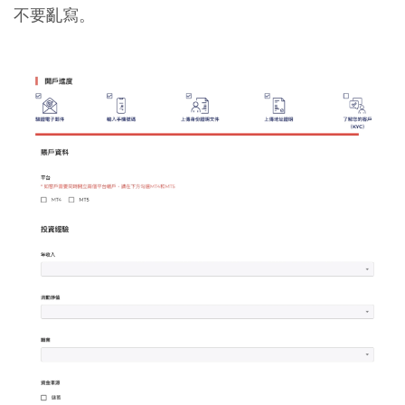
不要亂寫。