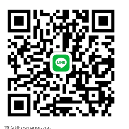
蕭向緯 0919085755