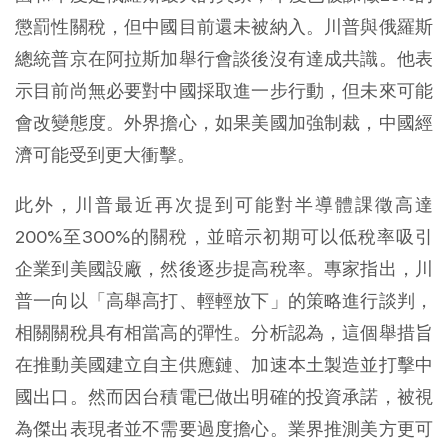
懲罰性關稅，但中國目前還未被納入。川普與俄羅斯
總統普京在阿拉斯加舉行會談後沒有達成共識。他表
示目前尚無必要對中國採取進一步行動，但未來可能
會改變態度。外界擔心，如果美國加強制裁，中國經
濟可能受到更大衝擊。
此外，川普最近再次提到可能對半導體課徵高達
200%至300%的關稅，並暗示初期可以低稅率吸引
企業到美國設廠，然後逐步提高稅率。專家指出，川
普一向以「高舉高打、輕輕放下」的策略進行談判，
相關關稅具有相當高的彈性。分析認為，這個舉措旨
在推動美國建立自主供應鏈、加速本土製造並打擊中
國出口。然而因台積電已做出明確的投資承諾，被視
為傑出表現者並不需要過度擔心。業界推測美方更可