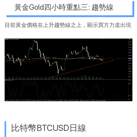
黃金Gold四小時重點三: 趨勢線
目前黃金價格在上升趨勢線之上，顯示買方力道出現
比特幣BTCUSD日線