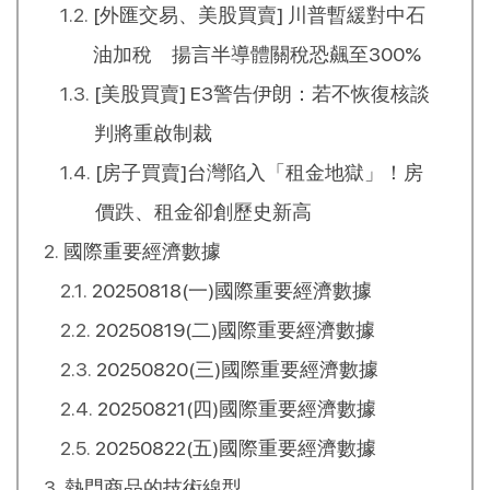
[外匯交易、美股買賣] 川普暫緩對中石
油加稅 揚言半導體關稅恐飆至300%
[美股買賣] E3警告伊朗：若不恢復核談
判將重啟制裁
[房子買賣]台灣陷入「租金地獄」！房
價跌、租金卻創歷史新高
國際重要經濟數據
20250818(一)國際重要經濟數據
20250819(二)國際重要經濟數據
20250820(三)國際重要經濟數據
20250821(四)國際重要經濟數據
20250822(五)國際重要經濟數據
熱門商品的技術線型