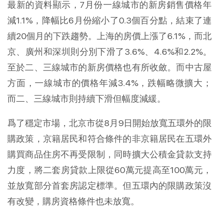
最新的資料顯示，7月份一線城市的新房銷售價格年
減1.1%，降幅比6月份縮小了0.3個百分點，結束了連
續20個月的下跌趨勢。上海的房價上漲了6.1%，而北
京、廣州和深圳則分別下滑了3.6%、4.6%和2.2%。
至於二、三線城市的新房價格也有所收斂。而中古屋
方面，一線城市的價格年減3.4%，跌幅略微擴大；
而二、三線城市則持續下滑但幅度減緩。
爲了穩定市場，北京市從8月9日開始放寬五環外的限
購政策，京籍居民和符合條件的非京籍居民在五環外
購買商品住房不再受限制，同時擴大公積金貸款支持
力度，將二套房貸款上限從60萬元提高至100萬元，
並放寬部分首套房認定標準。但五環內的限購政策沒
有改變，購房資格條件也未放寬。