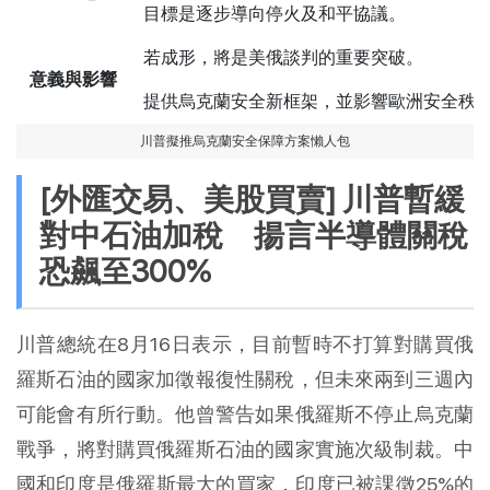
目標是逐步導向停火及和平協議。
若成形，將是美俄談判的重要突破。
意義與影響
提供烏克蘭安全新框架，並影響歐洲安全秩
川普擬推烏克蘭安全保障方案懶人包
[外匯交易、美股買賣] 川普暫緩
對中石油加稅 揚言半導體關稅
恐飆至300%
川普總統在8月16日表示，目前暫時不打算對購買俄
羅斯石油的國家加徵報復性關稅，但未來兩到三週內
可能會有所行動。他曾警告如果俄羅斯不停止烏克蘭
戰爭，將對購買俄羅斯石油的國家實施次級制裁。中
國和印度是俄羅斯最大的買家，印度已被課徵25%的