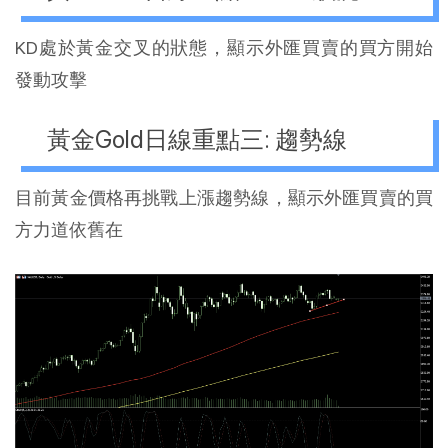
KD處於黃金交叉的狀態，顯示外匯買賣的買方開始
發動攻擊
黃金Gold日線重點三: 趨勢線
目前黃金價格再挑戰上漲趨勢線，顯示外匯買賣的買
方力道依舊在