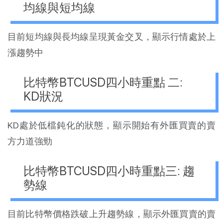
均線與短均線
目前短均線與長均線呈現黃金交叉，顯示行情處於上
漲趨勢中
比特幣BTCUSD四小時重點 二:
KD狀況
KD處於低檔鈍化的狀態，顯示開始有外匯買賣的賣
方力道強勁
比特幣BTCUSD四小時重點三: 趨
勢線
目前比特幣價格跌破上升趨勢線，顯示外匯買賣的賣