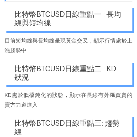
比特幣BTCUSD日線重點一 : 長均
線與短均線
目前短均線與長均線呈現黃金交叉，顯示行情處於上
漲趨勢中
比特幣BTCUSD日線重點二 : KD
狀況
KD處於低檔鈍化的狀態，顯示在長線有外匯買賣的
賣方力道進入
比特幣BTCUSD日線重點三: 趨勢
線