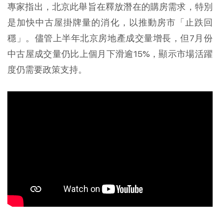
專家指出，北京此舉旨在釋放潛在的購房需求，特別
是加快中古屋掛牌量的消化，以推動房市「止跌回
穩」。儘管上半年北京房地產成交量增長，但7月份
中古屋成交量仍比上個月下滑逾15%，顯示市場活躍
度仍需要政策支持。