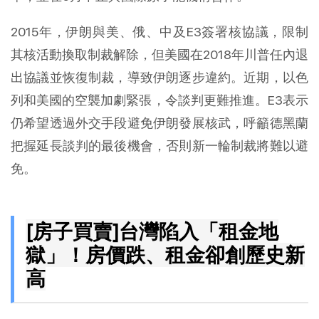
2015年，伊朗與美、俄、中及E3簽署核協議，限制
其核活動換取制裁解除，但美國在2018年川普任內退
出協議並恢復制裁，導致伊朗逐步違約。近期，以色
列和美國的空襲加劇緊張，令談判更難推進。E3表示
仍希望透過外交手段避免伊朗發展核武，呼籲德黑蘭
把握延長談判的最後機會，否則新一輪制裁將難以避
免。
[房子買賣]台灣陷入「租金地
獄」！房價跌、租金卻創歷史新
高