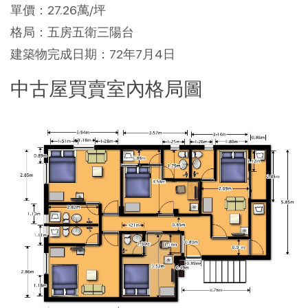
單價：27.26萬/坪
格局：五房五衛三陽台
建築物完成日期：72年7月4日
中古屋買賣室內格局圖