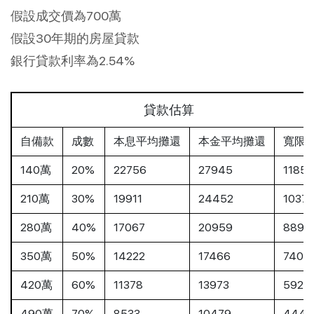
假設成交價為700萬
假設30年期的房屋貸款
銀行貸款利率為2.54%
貸款估算
自備款
成數
本息平均攤還
本金平均攤還
寬限
140萬
20%
22756
27945
11853
210萬
30%
19911
24452
10372
280萬
40%
17067
20959
8890
350萬
50%
14222
17466
7408
420萬
60%
11378
13973
5927
490萬
70%
8533
10479
4445