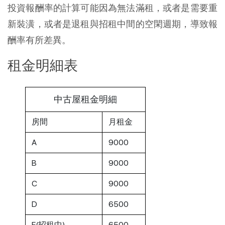
投資報酬率的計算可能因為無法滿租，或者是需要重
新裝潢，或者是退租與招租中間的空閑週期，導致報
酬率有所差異。
租金明細表
中古屋租金明細
房間
月租金
A
9000
B
9000
C
9000
D
6500
E(招租中)
6500